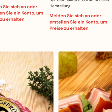
Herstellung
 Sie sich an oder
len Sie ein Konto, um
Melden Sie sich an oder
 zu erhalten
erstellen Sie ein Konto, um
Preise zu erhalten