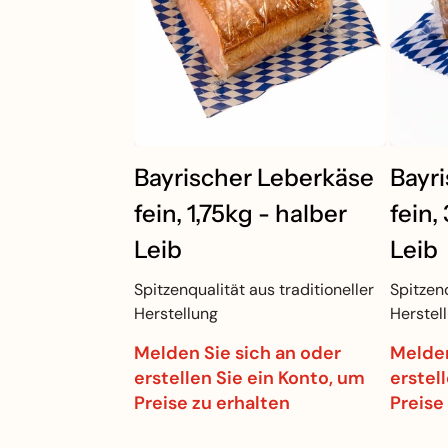
Bayrischer Leberkäse
Bayr
fein, 1,75kg - halber
fein,
Leib
Leib
Spitzenqualität aus traditioneller
Spitzenq
Herstellung
Herstel
Melden Sie sich an oder
Melden
erstellen Sie ein Konto, um
erstel
Preise zu erhalten
Preise