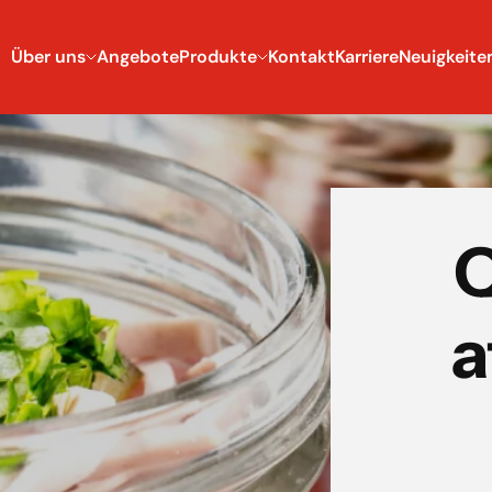
Über uns
Angebote
Produkte
Kontakt
Karriere
Neuigkeite