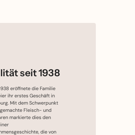
ität seit 1938
1938 eröffnete die Familie
er ihr erstes Geschäft in
urg. Mit dem Schwerpunkt
sgemachte Fleisch- und
ren markierte dies den
iner
hmensgeschichte, die von