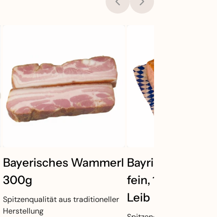
Bayerisches Wammerl
Bayrischer Lebe
300g
fein, 1,75kg - hal
Leib
Spitzenqualität aus traditioneller
Herstellung
Spitzenqualität aus tradit