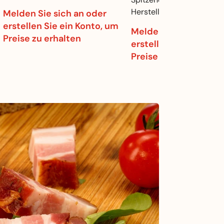
Herstellung
Melden Sie sich an oder
erstellen Sie ein Konto, um
Melden Sie sich an o
Preise zu erhalten
erstellen Sie ein Kon
Preise zu erhalten