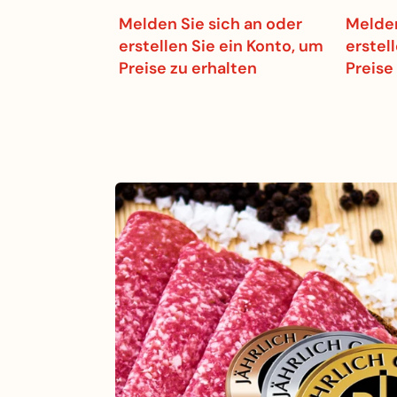
Melden Sie sich an oder
Melden
erstellen Sie ein Konto, um
erstel
Preise zu erhalten
Preise