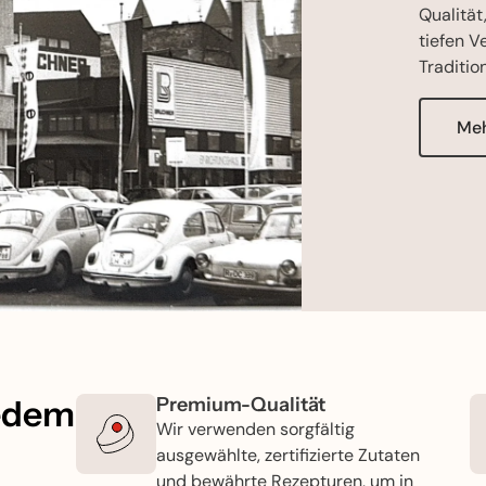
Qualität
tiefen V
Traditio
Meh
jedem
Premium-Qualität
Wir verwenden sorgfältig
ausgewählte, zertifizierte Zutaten
und bewährte Rezepturen, um in