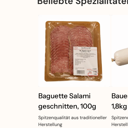
Beliebte Spezialitäte
Baguette Salami
Baue
geschnitten, 100g
1,8kg
Spitzenqualität aus traditioneller
Spitzenq
Herstellung
Herstel